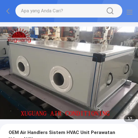
1
/
1
OEM Air Handlers Sistem HVAC Unit Perawatan