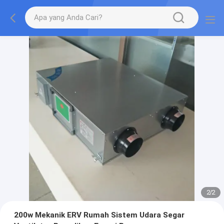
2
/
2
200w Mekanik ERV Rumah Sistem Udara Segar