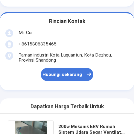
Rincian Kontak
Mr. Cui
+8615806835465
Taman industri Kota Luquantun, Kota Dezhou,
Provinsi Shandong
Hubungi sekarang
Dapatkan Harga Terbaik Untuk
200w Mekanik ERV Rumah
Sistem Udara Segar Ventilator