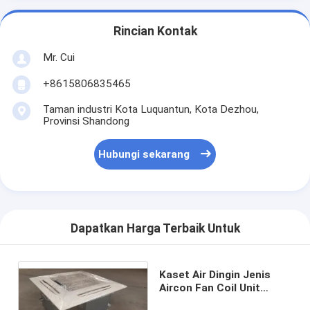
Rincian Kontak
Mr. Cui
+8615806835465
Taman industri Kota Luquantun, Kota Dezhou,
Provinsi Shandong
Hubungi sekarang
Dapatkan Harga Terbaik Untuk
Kaset Air Dingin Jenis
Aircon Fan Coil Unit
Sistem Pendingin Udara