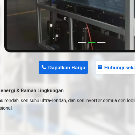
n
Dapatkan Harga
Hubungi sekaran
energi & Ramah Lingkungan
hu rendah, seri suhu ultra-rendah, dan seri inverter semua seri lebih
sional.