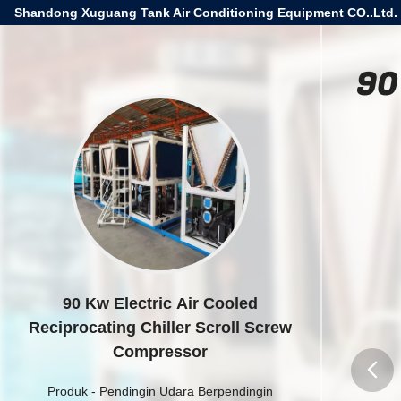
Shandong Xuguang Tank Air Conditioning Equipment CO..Ltd.
90
90 Kw Electric Air Cooled
Reciprocating Chiller Scroll Screw
Compressor
Produk
-
Pendingin Udara Berpendingin