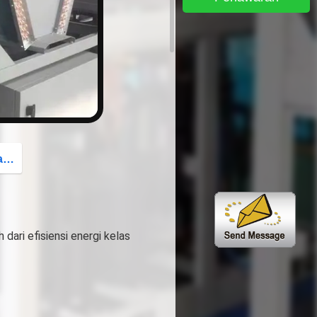
button
g
 dari efisiensi energi kelas 