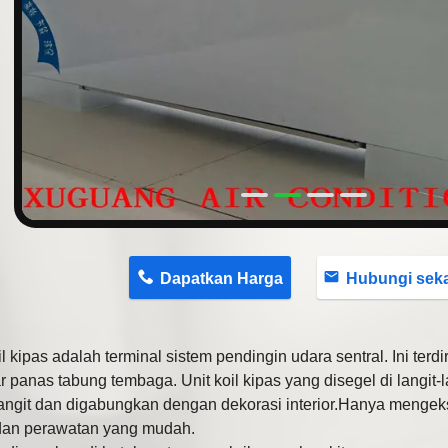
n
Dapatkan Harga
Hubungi sekaran
il kipas adalah terminal sistem pendingin udara sentral. Ini terdir
 panas tabung tembaga. Unit koil kipas yang disegel di langit-
-langit dan digabungkan dengan dekorasi interior.Hanya menge
dan perawatan yang mudah.