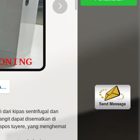
button
g
i dari kipas sentrifugal dan
langit dapat disematkan di
kspos tuyere, yang menghemat