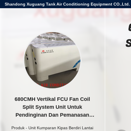
Shandong Xuguang Tank Air Conditioning Equipment CO..Ltd.
680CMH Vertikal FCU Fan Coil
Split System Unit Untuk
Pendinginan Dan Pemanasan
Rumah
Produk
-
Unit Kumparan Kipas Berdiri Lantai